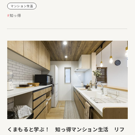
マンション生活
知っ得
くまもると学ぶ！ 知っ得マンション生活 リフ