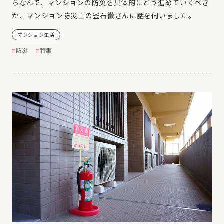
ちなんで、マンションの防災を具体的にどう進めていくべき
か、マンション防災士の釜石徹さんに話を伺いました。
マンション生活
防災
特集