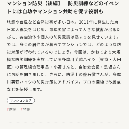
マンション防災【後編】 防災訓練などのイベン
トには自助やマンション共助を促す役割も
地震や台風など自然災害が多い日本。2011年に発生した東
日本大震災をはじめ、毎年災害によって大きな被害が出るた
びに、各自治体や個人の防災意識は高まりを見せています。
では、多くの居住者が暮らすマンションでは、どのような防
災対策が行われているのでしょう。今回は、かねてより大規
模な防災訓練を実施している多摩川芙蓉ハイツ（東京・大田
区）の管理組合理事長・小野さんと、自治会会長・黒坂さん
にお話を聞きました。さらに、防災士の釜石徹さんが、多摩
川芙蓉ハイツの防災対策にアドバイス。プロの目線で改善点
などを伝授します。
マンション生活
防災
特集