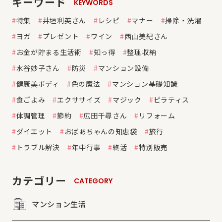
キーワード
KEYWORDS
特集
井垣利英さん
レシピ
マナー
掃除・洗濯
ヨガ
プレゼント
ワイン
西山美紀さん
お金が貯まる生活術
知っ得
整理収納
水谷妙子さん
防災
マンション設備
健康美ボディ
色の魔法
マンション基礎知識
食ごよみ
エクササイズ
マジック
ピラティス
体調管理
節約
広田千尋さん
リフォーム
ダイエット
おばあちゃんの知恵袋
旅行
トラブル解決
年中行事
終活
特別販売
カテゴリー
CATEGORY
マンション生活