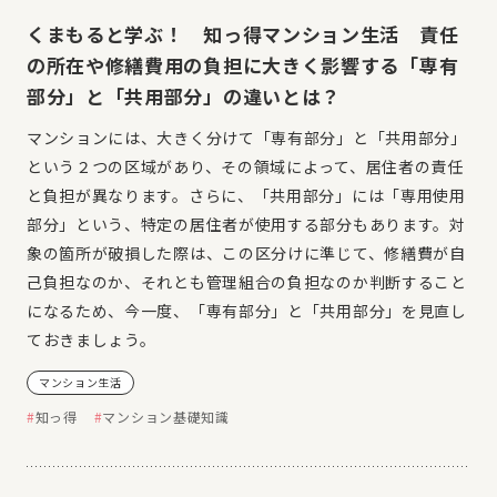
くまもると学ぶ！ 知っ得マンション生活 責任
の所在や修繕費用の負担に大きく影響する「専有
部分」と「共用部分」の違いとは？
マンションには、大きく分けて「専有部分」と「共用部分」
という２つの区域があり、その領域によって、居住者の責任
と負担が異なります。さらに、「共用部分」には「専用使用
部分」という、特定の居住者が使用する部分もあります。対
象の箇所が破損した際は、この区分けに準じて、修繕費が自
己負担なのか、それとも管理組合の負担なのか判断すること
になるため、今一度、「専有部分」と「共用部分」を見直し
ておきましょう。
マンション生活
知っ得
マンション基礎知識