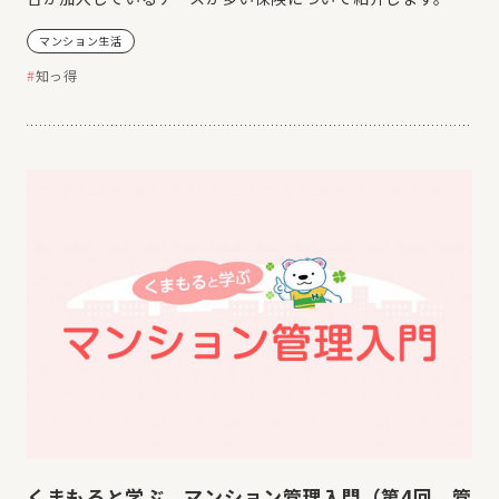
マンション生活
知っ得
くまもると学ぶ マンション管理入門（第4回 管