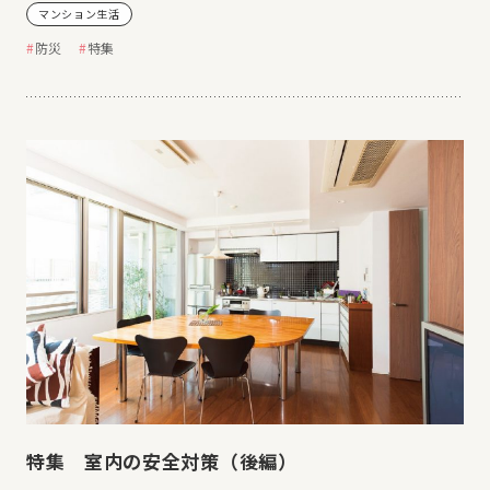
マンション生活
防災
特集
特集 室内の安全対策（後編）