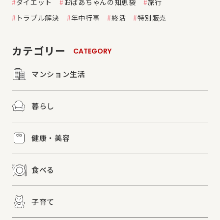
ダイエット
おばあちゃんの知恵袋
旅行
トラブル解決
年中行事
終活
特別販売
カテゴリー
CATEGORY
マンション生活
暮らし
健康・美容
食べる
子育て