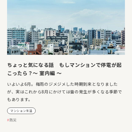
ちょっと気になる話 もしマンションで停電が起
こったら？～ 室内編 ～
いよいよ6月。梅雨のジメジメした時期到来となりました
が、実はこれから8月にかけては雷の発生が多くなる季節で
もあります。
マンション生活
防災