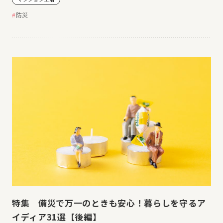
防災
特集 備災で万一のときも安心！暮らしを守るア
イディア31選【後編】