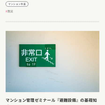
マンション生活
防災
マンション管理ゼミナール『避難設備』の基礎知