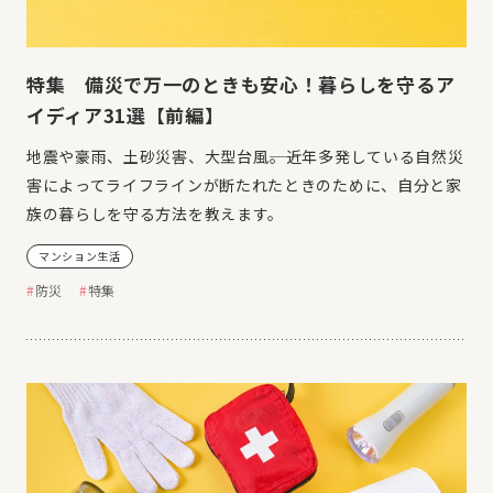
特集 備災で万一のときも安心！暮らしを守るア
イディア31選【前編】
地震や豪雨、土砂災害、大型台風――。近年多発している自然災
害によってライフラインが断たれたときのために、自分と家
族の暮らしを守る方法を教えます。
マンション生活
防災
特集