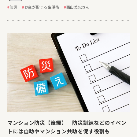
防災
お金が貯まる生活術
西山美紀さん
マンション防災【後編】 防災訓練などのイベン
トには自助やマンション共助を促す役割も