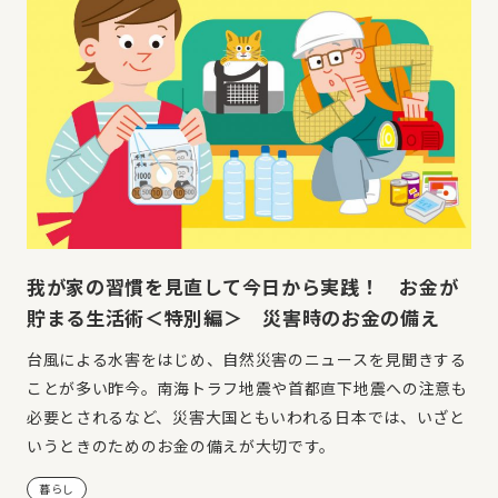
我が家の習慣を見直して今日から実践！ お金が
貯まる生活術＜特別編＞ 災害時のお金の備え
台風による水害をはじめ、自然災害のニュースを見聞きする
ことが多い昨今。南海トラフ地震や首都直下地震への注意も
必要とされるなど、災害大国ともいわれる日本では、いざと
いうときのためのお金の備えが大切です。
暮らし