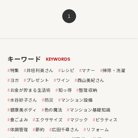
1
キーワード
KEYWORDS
特集
井垣利英さん
レシピ
マナー
掃除・洗濯
ヨガ
プレゼント
ワイン
西山美紀さん
お金が貯まる生活術
知っ得
整理収納
水谷妙子さん
防災
マンション設備
健康美ボディ
色の魔法
マンション基礎知識
食ごよみ
エクササイズ
マジック
ピラティス
体調管理
節約
広田千尋さん
リフォーム