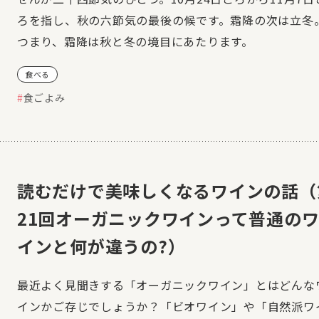
ろを指し、秋の六節気の最後の候です。霜降の次は立冬
つまり、霜降は秋と冬の境目にあたります。
食べる
食ごよみ
読むだけで美味しくなるワインの話（
21回オーガニックワインって普通の
インと何が違うの?）
最近よく見聞きする「オーガニックワイン」とはどんな
インかご存じでしょうか？「ビオワイン」や「自然派ワ