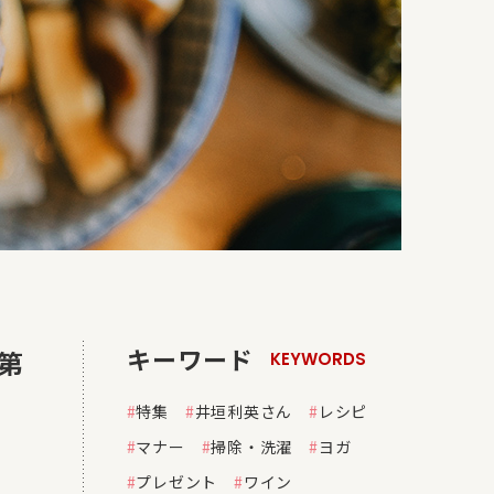
キーワード
第
KEYWORDS
ワ
特集
井垣利英さん
レシピ
マナー
掃除・洗濯
ヨガ
プレゼント
ワイン