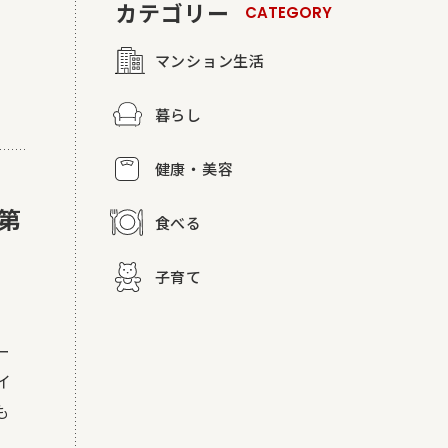
カテゴリー
CATEGORY
マンション生活
暮らし
健康・美容
第
食べる
ー
子育て
ー
イ
も