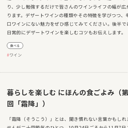
り、少し勉強するだけで皆さんのワインライフの幅が広
ります。デザートワインの種類やその特徴を学びつつ、
口ワインにない魅力をぜひ感じてみてください。後半で
日常的にデザートワインを楽しむコツもお伝えします。
食べる
ワイン
暮らしを楽しむ にほんの食ごよみ（第
回「霜降」）
「霜降（そうこう）」とは、聞き慣れない言葉かもしれ
せんが二十四節気のひとつ。10月24日ごろから11月7日