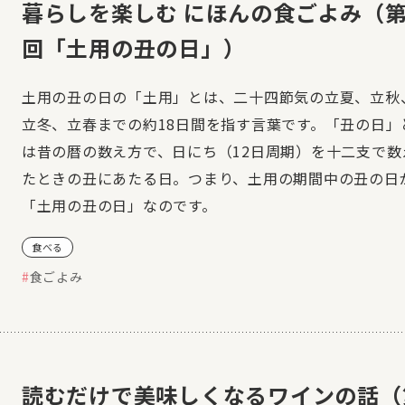
暮らしを楽しむ にほんの食ごよみ（第
回「土用の丑の日」）
土用の丑の日の「土用」とは、二十四節気の立夏、立秋
立冬、立春までの約18日間を指す言葉です。「丑の日」
は昔の暦の数え方で、日にち（12日周期）を十二支で数
たときの丑にあたる日。つまり、土用の期間中の丑の日
「土用の丑の日」なのです。
食べる
食ごよみ
読むだけで美味しくなるワインの話（