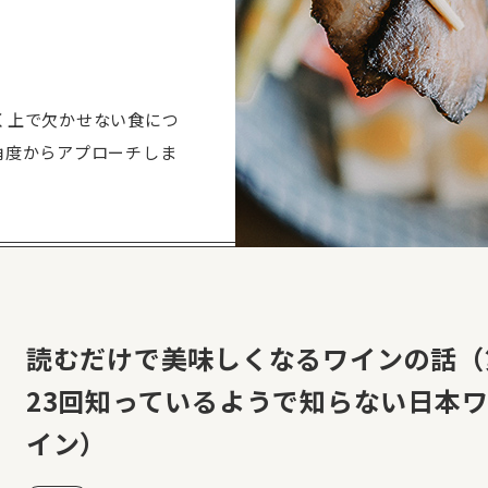
く上で欠かせない食につ
角度からアプローチしま
読むだけで美味しくなるワインの話（
23回知っているようで知らない日本
イン）