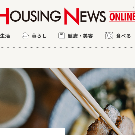
ン生活
暮らし
健康・美容
食べる