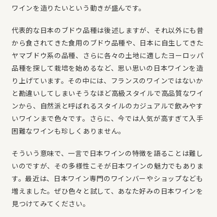
ワインを造りたいという動きが盛んです。
代表的な日本のブドウ品種は後述しますが、それ以外にも昔
から食されてきた食用のブドウ品種や、日本に自生してきた
ヤマブドウ系の品種、さらに各々の土地に適したヨーロッパ
品種を探して栽培を始めるなど、思い思いの日本ワインを造
り上げています。その中には、フランスのワインではないか
と勘違いしてしまいそうなほど高級スタイルで高品質なワイ
ンから、自然派と呼ばれるスタイルのカジュアルで飲みやす
いワインまで色々です。さらに、今では人気が高すぎて入手
困難なワインも珍しくありません。
そういう意味で、一言で日本ワインの特徴を語ることは難し
いのですが、その多様性こそが日本ワインの魅力でもありま
す。最近は、日本ワイン専門のワインバーやショップなども
増えました。ぜひ色々と試して、あなた好みの日本ワインを
見つけてみてください。