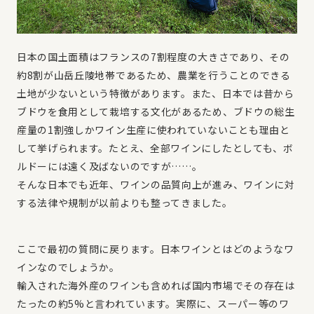
日本の国土面積はフランスの7割程度の大きさであり、その
約8割が山岳丘陵地帯であるため、農業を行うことのできる
土地が少ないという特徴があります。また、日本では昔から
ブドウを食用として栽培する文化があるため、ブドウの総生
産量の1割強しかワイン生産に使われていないことも理由と
して挙げられます。たとえ、全部ワインにしたとしても、ボ
ルドーには遠く及ばないのですが……。
そんな日本でも近年、ワインの品質向上が進み、ワインに対
する法律や規制が以前よりも整ってきました。
ここで最初の質問に戻ります。日本ワインとはどのようなワ
インなのでしょうか。
輸入された海外産のワインも含めれば国内市場でその存在は
たったの約5%と言われています。実際に、スーパー等のワ