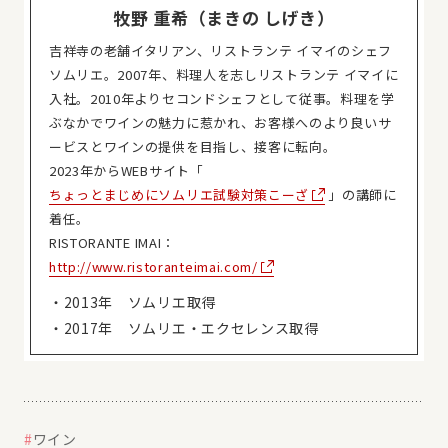
牧野 重希（まきの しげき）
吉祥寺の老舗イタリアン、リストランテ イマイのシェフ
ソムリエ。2007年、料理人を志しリストランテ イマイに
入社。2010年よりセコンドシェフとして従事。料理を学
ぶなかでワインの魅力に惹かれ、お客様へのより良いサ
ービスとワインの提供を目指し、接客に転向。
2023年からWEBサイト「
ちょっとまじめにソムリエ試験対策こーざ
」の講師に
着任。
RISTORANTE IMAI：
http://www.ristoranteimai.com/
・2013年 ソムリエ取得
・2017年 ソムリエ・エクセレンス取得
ワイン