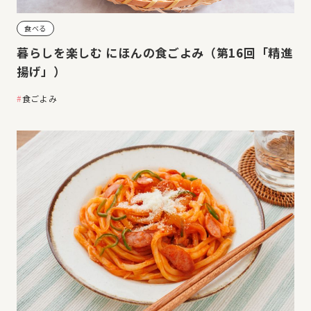
食べる
暮らしを楽しむ にほんの食ごよみ（第16回「精進
揚げ」）
食ごよみ