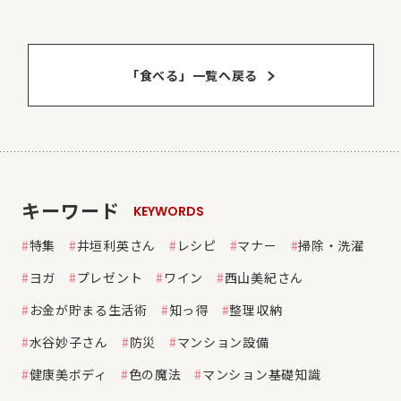
「食べる」⼀覧へ戻る
キーワード
KEYWORDS
特集
井垣利英さん
レシピ
マナー
掃除・洗濯
ヨガ
プレゼント
ワイン
西山美紀さん
お金が貯まる生活術
知っ得
整理収納
水谷妙子さん
防災
マンション設備
健康美ボディ
色の魔法
マンション基礎知識