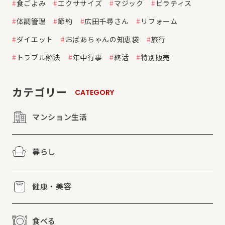
食ごよみ
エクササイズ
マジック
ピラティス
体調管理
節約
広田千尋さん
リフォーム
ダイエット
おばあちゃんの知恵袋
旅行
トラブル解決
年中行事
終活
特別販売
カテゴリー
CATEGORY
マンション生活
暮らし
健康・美容
食べる