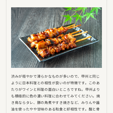
渋みが穏やかで滑らかなものが多いので、甲州と同じ
ように日本料理との相性が良いのが特徴です。このあ
たりがワインと料理の面白いところですね。甲州より
も積極的に色の濃い料理に合わせてみてください。焼
き鳥ならタレ、豚の角煮やすき焼きなど、みりんや醤
油を使ったやや甘味のある和食と好相性です。酸と骨