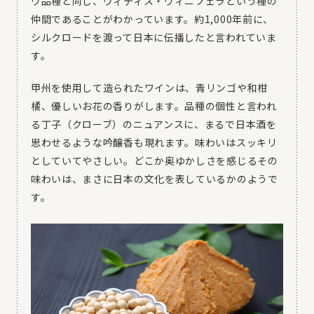
ウ品種と同じ、ヴィティス・ヴィニフェラという種の
仲間であることがわかっています。約1,000年前に、
シルクロードを渡って日本に伝播したと言われていま
す。
甲州を使用して造られたワインは、青リンゴや和柑
橘、優しいお花の香りがします。品種の個性と言われ
る丁子（クローブ）のニュアンスに、まるで日本酒を
思わせるような吟醸香も現れます。味わいはスッキリ
としていてやさしい。どこか奥ゆかしさを感じるその
味わいは、まさに日本の文化を表しているかのようで
す。