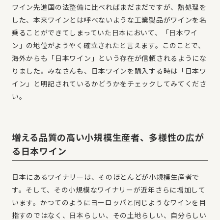
ワイン先進国の法整備に比べればまだまだですが、熱処理を
した、本来ワインとは呼べないような工業製品がワインを名
乗ることができてしまっていた日本において、「日本ワイ
ン」の地位がようやく確立されたと言えます。このことで、
海外からも「日本ワイン」という存在が信頼されるようにな
りました。みなさんも、日本ワインを購入する時は「日本ワ
イン」と明記されているかどうかをチェックしてみてくださ
い。
増える品質の高い小規模生産者、多様性の広が
る日本ワイン
日本にあるワイナリーは、そのほとんどが小規模生産者で
す。そして、その小規模なワイナリーが近年さらに増加して
います。かつてのようにヨーロッパと同じようなワインを目
指すのではなく、日本らしい、その土地らしい、自分らしい