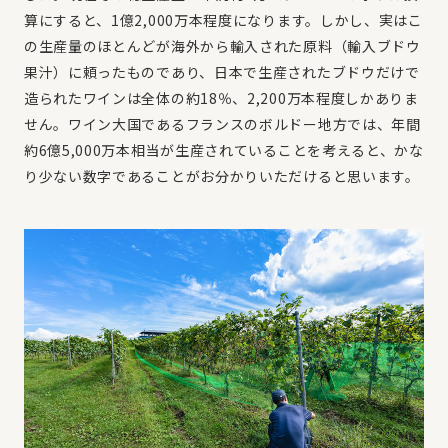
算にすると、1億2,000万本程度になります。しかし、実はこ
の生産量のほとんどが海外から輸入された原料（輸入ブドウ
果汁）に頼ったものであり、日本で生産されたブドウだけで
造られたワインは全体の約18％、2,200万本程度しかありま
せん。ワイン大国であるフランスのボルドー地方では、年間
約6億5,000万本相当が生産されていることを考えると、かな
り少ない数字であることがお分かりいただけると思います。