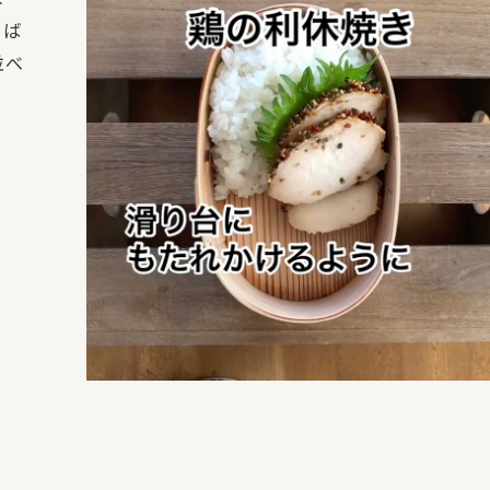
ちば
並べ