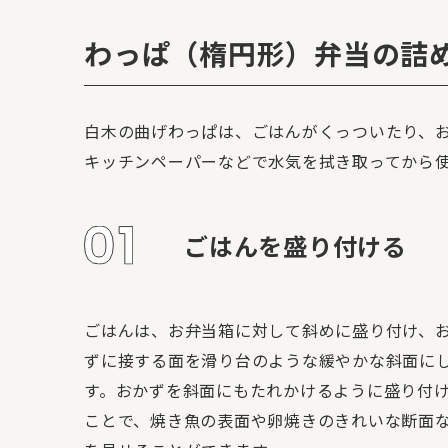
わっぱ（楕円形）弁当の詰
白木の曲げわっぱは、ごはんがくっついたり、
キッチンペーパーなどで水気を拭き取ってから
ごはんを盛り付ける
ごはんは、お弁当箱に対して斜めに盛り付け、
ずに接する面を滑り台のような緩やかな斜面に
す。おかずを斜面にもたれかけるように盛り付
ことで、焼き魚の表面や卵焼きのきれいな断面