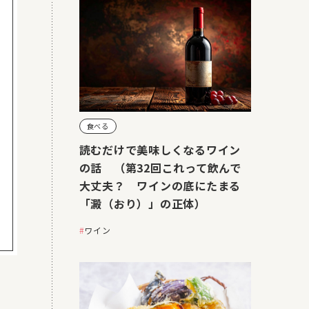
食べる
読むだけで美味しくなるワイン
の話 （第32回これって飲んで
大丈夫？ ワインの底にたまる
「澱（おり）」の正体）
ワイン