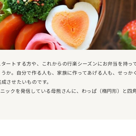
スタートする方や、これからの行楽シーズンにお弁当を持っ
ょうか。自分で作る人も、家族に作ってあげる人も、せっか
完成させたいものです。
やテクニックを発信している母熊さんに、わっぱ（楕円形）と四