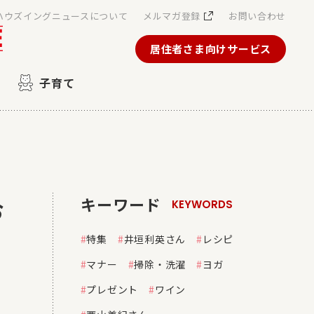
ハウズイングニュースについて
メルマガ登録
お問い合わせ
居住者さま向けサービス
子育て
キーワード
お
KEYWORDS
特集
井垣利英さん
レシピ
マナー
掃除・洗濯
ヨガ
プレゼント
ワイン