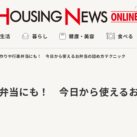
ン生活
暮らし
健康・美容
食べる
作りや行楽弁当にも！ 今日から使えるお弁当の詰め方テクニック
弁当にも！ 今日から使える