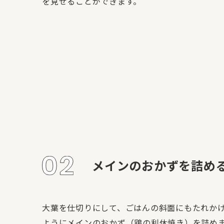
を見せることができます。
メインのおかずを詰め
大葉を仕切りにして、ごはんの斜面にもたれか
ようにメインのおかず（鶏の利休焼き）を詰め