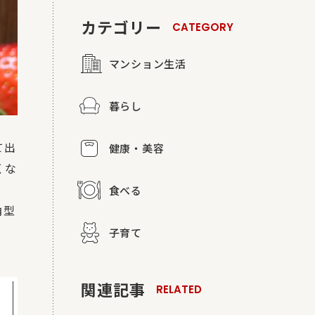
カテゴリー
CATEGORY
マンション生活
暮らし
て出
健康・美容
くな
食べる
角型
子育て
関連記事
RELATED