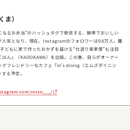
くま）
みになるお弁当”のハッシュタグで発信する、簡単でおいしい
人気となり、現在、Instagramのフォロワーは9.6万人。離
の子どもに家で作ったおかずを届ける“仕送り実家便”も注目
はん』（KADOKAWA）を出版。この春、自らがオーナー
グフレンドリーなカフェ『m‘s dining（エムズダイニン
ンする予定。
nstagram.com/rosso___/