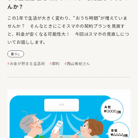
んか？
この1年で生活が大きく変わり、“おうち時間”が増えていま
せんか？ そんなときにこそスマホの契約プランを見直す
と、料金が安くなる可能性大！ 今回はスマホの見直しにつ
いてお話しします。
暮らし
お金が貯まる生活術
節約
西山美紀さん