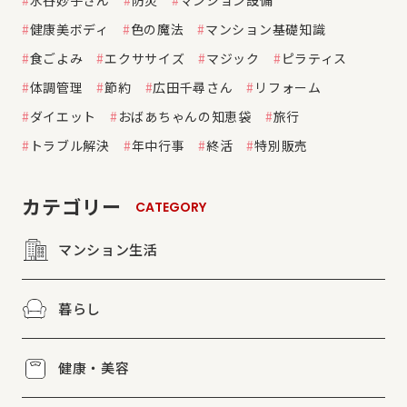
水谷妙子さん
防災
マンション設備
健康美ボディ
色の魔法
マンション基礎知識
食ごよみ
エクササイズ
マジック
ピラティス
体調管理
節約
広田千尋さん
リフォーム
ダイエット
おばあちゃんの知恵袋
旅行
トラブル解決
年中行事
終活
特別販売
カテゴリー
CATEGORY
マンション生活
暮らし
健康・美容