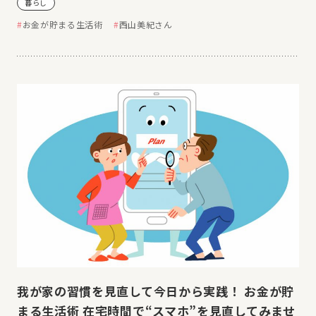
暮らし
お金が貯まる生活術
西山美紀さん
我が家の習慣を見直して今日から実践！ お金が貯
まる生活術 在宅時間で“スマホ”を見直してみませ