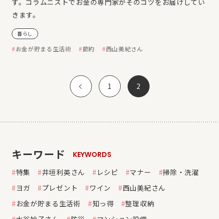
す。コラムニストでお金の専門家がそのコツをお届けしてい
きます。
暮らし
お金が貯まる生活術
節約
西山美紀さん
1
2
キーワード
KEYWORDS
特集
井垣利英さん
レシピ
マナー
掃除・洗濯
ヨガ
プレゼント
ワイン
西山美紀さん
お金が貯まる生活術
知っ得
整理収納