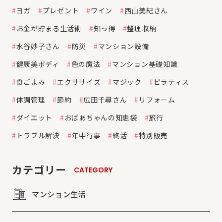
ヨガ
プレゼント
ワイン
西山美紀さん
お金が貯まる生活術
知っ得
整理収納
水谷妙子さん
防災
マンション設備
健康美ボディ
色の魔法
マンション基礎知識
食ごよみ
エクササイズ
マジック
ピラティス
体調管理
節約
広田千尋さん
リフォーム
ダイエット
おばあちゃんの知恵袋
旅行
トラブル解決
年中行事
終活
特別販売
カテゴリー
CATEGORY
マンション生活