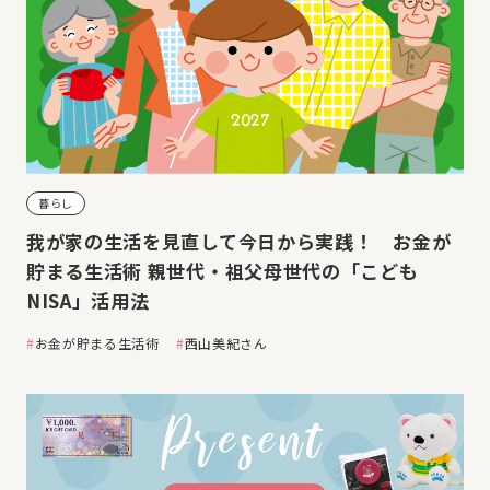
暮らし
我が家の生活を見直して今日から実践！ お金が
貯まる生活術 親世代・祖父母世代の「こども
NISA」活用法
お金が貯まる生活術
西山美紀さん