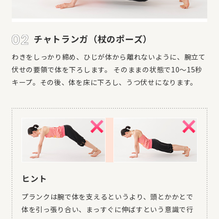
チャトランガ（杖のポーズ）
わきをしっかり締め、ひじが体から離れないように、腕立て
伏せの要領で体を下ろします。 そのままの状態で10～15秒
キープ。その後、体を床に下ろし、うつ伏せになります。
ヒント
プランクは腕で体を支えるというより、頭とかかとで
体を引っ張り合い、まっすぐに伸ばすという意識で行