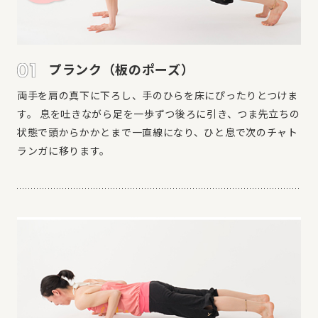
プランク（板のポーズ）
両手を肩の真下に下ろし、手のひらを床にぴったりとつけま
す。 息を吐きながら足を一歩ずつ後ろに引き、つま先立ちの
状態で頭からかかとまで一直線になり、ひと息で次のチャト
ランガに移ります。