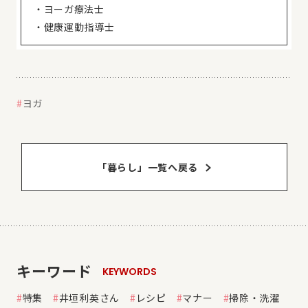
・ヨーガ療法士
・健康運動指導士
ヨガ
「暮らし」⼀覧へ戻る
キーワード
KEYWORDS
特集
井垣利英さん
レシピ
マナー
掃除・洗濯