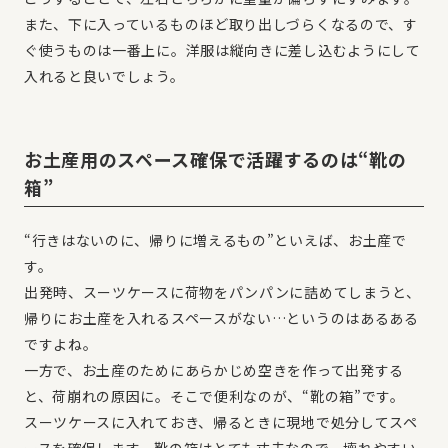
また、下に入っているものほど取り出しづらくなるので、す
ぐ使うものは一番上に。洋服は縦向きに差し込むようにして
入れると良いでしょう。
お土産用のスペース確保で活躍するのは“靴の
箱”
“行きはないのに、帰りに増えるもの”といえば、お土産で
す。
出発時、スーツケースに荷物をパンパンに詰めてしまうと、
帰りにお土産を入れるスペースがない…というのはあるある
ですよね。
一方で、お土産のためにあらかじめ空きを作って出発する
と、荷崩れの原因に。そこで便利なのが、“靴の箱”です。
スーツケースに入れておき、帰るときに現地で処分してスペ
ースを確保します。靴の箱はとても丈夫なので、壊れやすい