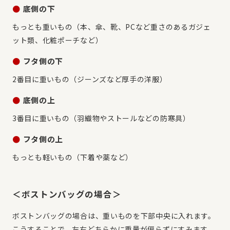
●
底側の下
もっとも重いもの（本、傘、靴、PCなど重さのあるガジェ
ット類、化粧ポーチなど）
●
フタ側の下
2番目に重いもの（ジーンズなど厚手の洋服）
●
底側の上
3番目に重いもの（羽織物やストールなどの防寒具）
●
フタ側の上
もっとも軽いもの（下着や薬など）
＜ボストンバッグの場合＞
ボストンバッグの場合は、重いものを下部中央に入れます。
こうすることで、左右どちらかに重量が偏らずにすみます。