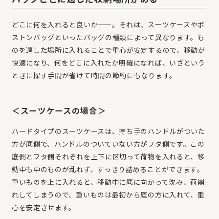
どこに何を入れると良いか——。それは、スーツケースやボ
ストンバッグといったバッグの種類によって異なります。も
のを適した場所に入れることで重心が安定するので、移動が
快適になり、何をどこに入れたか明確になれば、いざという
ときに探す手間が省けて時間の節約にもなります。
＜スーツケースの場合＞
ハードタイプのスーツケースは、持ち手のハンドルがついた
方が底側で、ハンドルのついていない方がフタ側です。この
底側とフタ側それぞれを上下に区切って荷物を入れると、移
動中も中のものが乱れず、すっきり詰めることができます。
重いものを上に入れると、移動中に底に向かって沈み、荷崩
れしてしまうので、重いものは最初から底の方に入れて、重
心を安定させます。