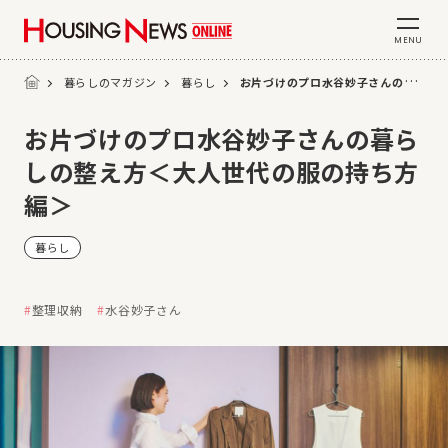
MENU
暮らしのマガジン
暮らし
お片づけのプロ水谷妙子さんの暮らしの整え方＜大人世代の服の持ち方編＞
お片づけのプロ水谷妙子さんの暮ら
しの整え方＜大人世代の服の持ち方
編＞
暮らし
整理収納
水谷妙子さん