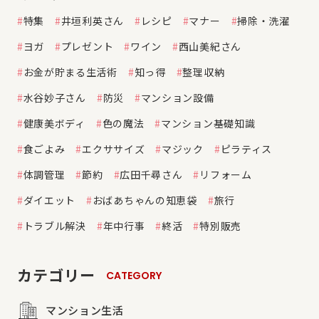
特集
井垣利英さん
レシピ
マナー
掃除・洗濯
ヨガ
プレゼント
ワイン
西山美紀さん
お金が貯まる生活術
知っ得
整理収納
水谷妙子さん
防災
マンション設備
健康美ボディ
色の魔法
マンション基礎知識
食ごよみ
エクササイズ
マジック
ピラティス
体調管理
節約
広田千尋さん
リフォーム
ダイエット
おばあちゃんの知恵袋
旅行
トラブル解決
年中行事
終活
特別販売
カテゴリー
CATEGORY
マンション生活