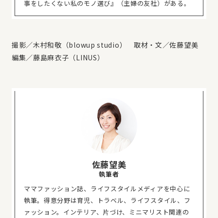
事をしたくない私のモノ選び』（主婦の友社）がある。
撮影／木村和敬（blowup studio） 取材・文／佐藤望美
編集／藤島麻衣子（LINUS）
佐藤望美
執筆者
ママファッション誌、ライフスタイルメディアを中心に
執筆。得意分野は育児、トラベル、ライフスタイル、フ
ァッション。インテリア、片づけ、ミニマリスト関連の