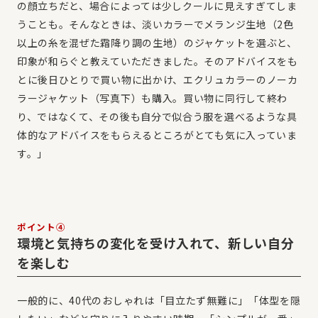
の顔立ちだと、場合によっては少しクールに見えすぎてしま
うことも。そんなときは、淡いカラーでメランジ生地（2色
以上の糸を混ぜた霜降り調の生地）のジャケットを選ぶと、
印象が和らぐと教えていただきました。そのアドバイスをも
とに後日ひとりで買い物に出かけ、エクリュカラーのノーカ
ラージャケット（写真下）も購入。買い物に同行して終わ
り、ではなくて、その後も自分で似合う服を選べるような具
体的なアドバイスをもらえるところがとても気に入っていま
す。」
ポイント④
環境と気持ちの変化を受け入れて、新しい自分
を楽しむ
一般的に、40代のおしゃれは「目立たず無難に」「体型を隠