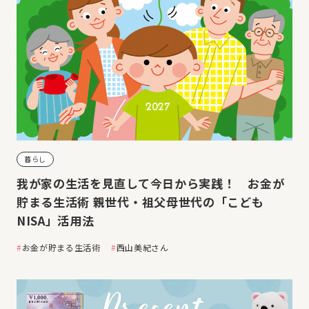
暮らし
我が家の生活を見直して今日から実践！ お金が
貯まる生活術 親世代・祖父母世代の「こども
NISA」活用法
お金が貯まる生活術
西山美紀さん