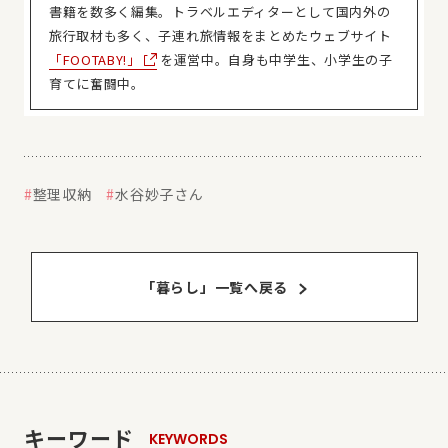
書籍を数多く編集。トラベルエディターとして国内外の
旅行取材も多く、子連れ旅情報をまとめたウェブサイト
「FOOTABY!」
を運営中。自身も中学生、小学生の子
育てに奮闘中。
整理収納
水谷妙子さん
「暮らし」⼀覧へ戻る
キーワード
KEYWORDS