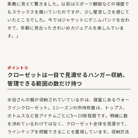
素敵に見えて驚きました。以前はスポーツ観戦などの場面で
もスラックスを履いていたのですが、少し堅苦しさを感じて
いたところでした。今ではジャケットにデニムパンツを合わ
せて、年齢に見合ったきれいめカジュアルを楽しんでいま
す。」
ポイント④
クローゼットは一目で見渡せるハンガー収納。
管理できる範囲の数だけ持つ
水谷さんの服が収納されていているのは、寝室にあるウォー
クインクローゼット。1シーズンの所持枚数は、トップス、
ボトムスなど各アイテムごとに5〜10枚程度です。明確に数
を決めているわけではなく、クローゼット全体を見渡せて、
ラインナップを把握できることを重視しています。収納方法