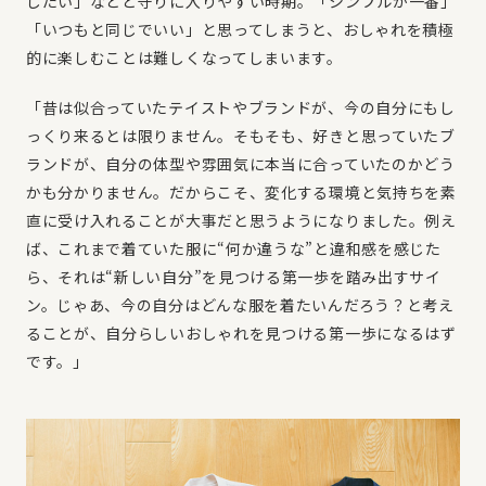
したい」などと守りに入りやすい時期。「シンプルが一番」
「いつもと同じでいい」と思ってしまうと、おしゃれを積極
的に楽しむことは難しくなってしまいます。
「昔は似合っていたテイストやブランドが、今の自分にもし
っくり来るとは限りません。そもそも、好きと思っていたブ
ランドが、自分の体型や雰囲気に本当に合っていたのかどう
かも分かりません。だからこそ、変化する環境と気持ちを素
直に受け入れることが大事だと思うようになりました。例え
ば、これまで着ていた服に“何か違うな”と違和感を感じた
ら、それは“新しい自分”を見つける第一歩を踏み出すサイ
ン。じゃあ、今の自分はどんな服を着たいんだろう？と考え
ることが、自分らしいおしゃれを見つける第一歩になるはず
です。」