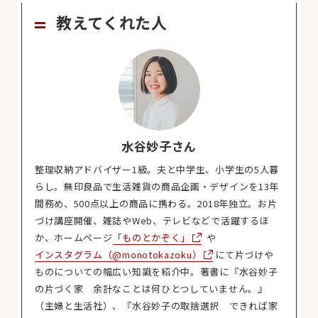
教えてくれた人
水谷妙子さん
整理収納アドバイザー1級。夫と中学生、小学生の5人暮
らし。無印良品で生活雑貨の商品企画・デザインを13年
間務め、500点以上の商品に携わる。2018年独立。お片
づけ講座開催、雑誌やWeb、テレビなどで活躍するほ
か、ホームページ
「ものとかぞく」
や
インスタグラム（@monotokazoku）
にて片づけや
ものについての幅広い知識を紹介中。著書に『水谷妙子
の片づく家 余計なことは何ひとつしていません。』
（主婦と生活社）、『水谷妙子の取捨選択 できれば家