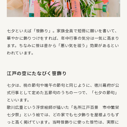
七夕といえば「笹飾り」。家族全員で短冊に願いを書いて、
華やかに飾りつけをすれば、年中行事の気分は一気に高まり
ます。ちなみに笹は昔から「悪い気を祓う」効果があるとい
われています。
江戸の空にたなびく笹飾り
七夕は、桃の節句や端午の節句と同じように、徳川幕府が公
式行事として定めた五節句のうちの一つで、「七夕の節句」
といいます。
歌川広重という浮世絵師が描いた「名所江戸百景 市中繁栄
七夕祭」という絵では、どの家でも七夕飾りを屋根よりもず
っと高く掲げています。当時笹飾りに使った笹竹は、実際に