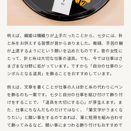
例えば、織姫は機織りが上手だったことから、七夕には、針
と糸をお供えする習慣が昔からありました。裁縫、手芸の腕
が上達するようにという願いを込めたものです。昔の女性に
とって、針と糸は大切な仕事の道具。でも、今では仕事はさ
まざまな分野に拡がっています。ですから「自分の仕事のシ
ンボルとなる道具」を飾ることをおすすめしています。
例えば、文章を書くことが仕事の人は針と糸の代わりにペン
を飾るのも一案です。七夕と自分の仕事を結び付けて飾り付
けをすることで、「道具を大切にする心」が芽生えます。ま
た、仕事にちなんだものだけではなく、「筆文字がうまくな
りたい」と願い事をするのであれば、筆と短冊を組み合わせ
て飾ってみるなど、願い事にまつわる飾り付けもおすすめで