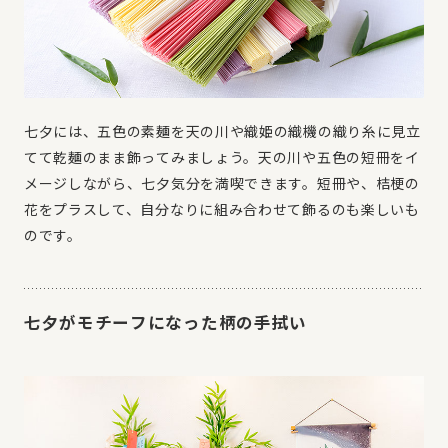
七夕には、五色の素麺を天の川や織姫の織機の織り糸に見立
てて乾麺のまま飾ってみましょう。天の川や五色の短冊をイ
メージしながら、七夕気分を満喫できます。短冊や、桔梗の
花をプラスして、自分なりに組み合わせて飾るのも楽しいも
のです。
七夕がモチーフになった柄の手拭い