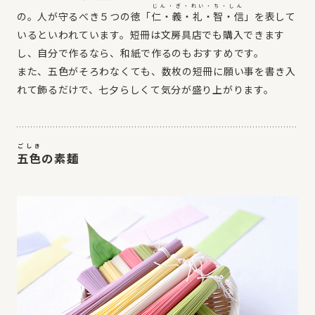
じん・ぎ・れい・ち・しん
の。人が守るべき５つの徳「
仁・義・礼・智・信
」を表して
いるといわれています。短冊は文房具店でも購入できます
し、自分で作るなら、和紙で作るのもおすすめです。
また、五色がそろわなくても、数枚の短冊に願い事を書き入
れて飾るだけで、七夕らしくて気分が盛り上がります。
ごしき
五色
の素麺