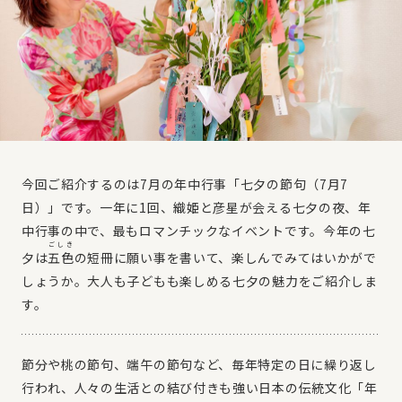
今回ご紹介するのは7月の年中行事「七夕の節句（7月7
日）」です。一年に1回、織姫と彦星が会える七夕の夜、年
中行事の中で、最もロマンチックなイベントです。今年の七
ごしき
夕は
五色
の短冊に願い事を書いて、楽しんでみてはいかがで
しょうか。大人も子どもも楽しめる七夕の魅力をご紹介しま
す。
節分や桃の節句、端午の節句など、毎年特定の日に繰り返し
行われ、人々の生活との結び付きも強い日本の伝統文化「年