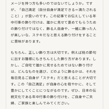
メージを持つ方も多いのではないでしょうか。です
が、「自己満足（自分自身が満足できる＝満たされる
こと）」が良いのです。この記事でお伝えしている年
中行事の飾り付けは、誰かに見せて褒めてもらうため
の飾り付けではなく、飾る人自身や、一緒に飾った人
が楽しいな、ステキだなと思える飾り付けをすること
に意味があります。
もちろん、正しい飾り方は大切です。例えば桃の節句
に出すお雛様にもきちんとした飾り方があります。し
かし、ご自宅で誰かに見せるためではない飾り付け
は、どんなものを選び、どのように飾るかは、それを
毎日見るご自身が「ステキ」だと思えることが大切で
す。この「自己満足」が自身の心を穏やかに、そして
豊かにしてくことにつながるのです。ぜひ、日本の伝
統文化である年中行事の飾り付けを、ご自身やご夫
婦、ご家族と楽しんでみてください。