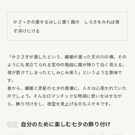
かさゝぎの渡せるはしに置く霜の しろきをみれば夜
ふ
ぞ
深
けにける
「かささぎが渡したという、織姫が渡った天の川の橋。その
ようにも見立てられる宮中の階段に霜が降りて白く見える。
夜が更けてしまったとしみじみ思う」というような意味で
す。
昔から、織姫と彦星の七夕の逢瀬に、人々は心惹かれていた
のでしょう。そんなロマンチックな物語に思いをはせなが
ら、飾り付けをし、夜空を見上げるのもステキです。
自分のために楽しむ七夕の飾り付け