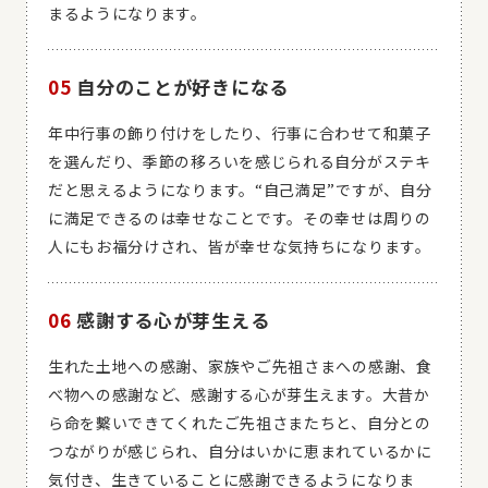
まるようになります。
05
自分のことが好きになる
年中行事の飾り付けをしたり、行事に合わせて和菓子
を選んだり、季節の移ろいを感じられる自分がステキ
だと思えるようになります。“自己満足”ですが、自分
に満足できるのは幸せなことです。その幸せは周りの
人にもお福分けされ、皆が幸せな気持ちになります。
06
感謝する心が芽生える
生れた土地への感謝、家族やご先祖さまへの感謝、食
べ物への感謝など、感謝する心が芽生えます。大昔か
ら命を繫いできてくれたご先祖さまたちと、自分との
つながりが感じられ、自分はいかに恵まれているかに
気付き、生きていることに感謝できるようになりま