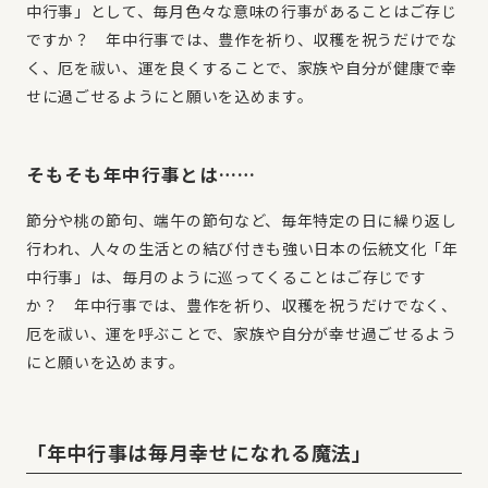
中行事」として、毎月色々な意味の行事があることはご存じ
ですか？ 年中行事では、豊作を祈り、収穫を祝うだけでな
く、厄を祓い、運を良くすることで、家族や自分が健康で幸
せに過ごせるようにと願いを込めます。
そもそも年中行事とは……
節分や桃の節句、端午の節句など、毎年特定の日に繰り返し
行われ、人々の生活との結び付きも強い日本の伝統文化「年
中行事」は、毎月のように巡ってくることはご存じです
か？ 年中行事では、豊作を祈り、収穫を祝うだけでなく、
厄を祓い、運を呼ぶことで、家族や自分が幸せ過ごせるよう
にと願いを込めます。
「年中行事は毎月幸せになれる魔法」