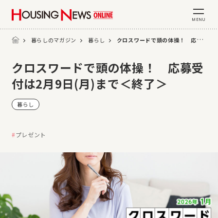
MENU
暮らしのマガジン
暮らし
クロスワードで頭の体操！ 応募受付は2月9日(月)まで＜終了＞
クロスワードで頭の体操！ 応募受
付は2月9日(月)まで＜終了＞
暮らし
プレゼント