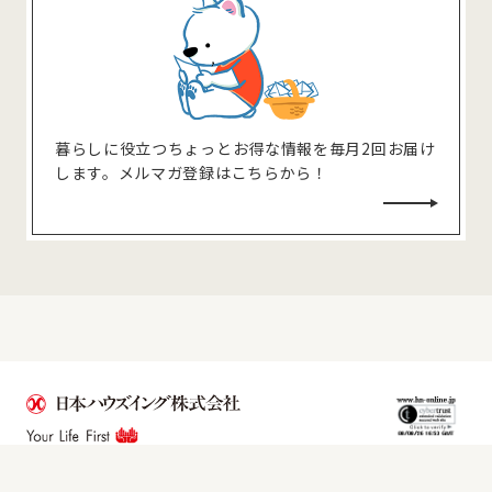
暮らしに役⽴つちょっとお得な情報を毎⽉2回お届け
します。メルマガ登録はこちらから！
©2021 Nihon Housing Co.,Ltd. All rights reserved.