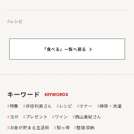
レシピ
「食べる」⼀覧へ戻る
キーワード
KEYWORDS
特集
井垣利英さん
レシピ
マナー
掃除・洗濯
ヨガ
プレゼント
ワイン
西山美紀さん
お金が貯まる生活術
知っ得
整理収納