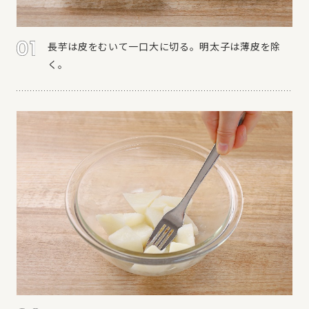
長芋は皮をむいて一口大に切る。明太子は薄皮を除
く。