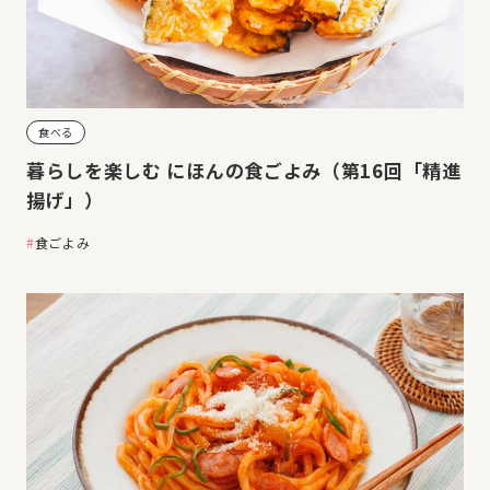
食べる
暮らしを楽しむ にほんの食ごよみ（第16回「精進
揚げ」）
食ごよみ