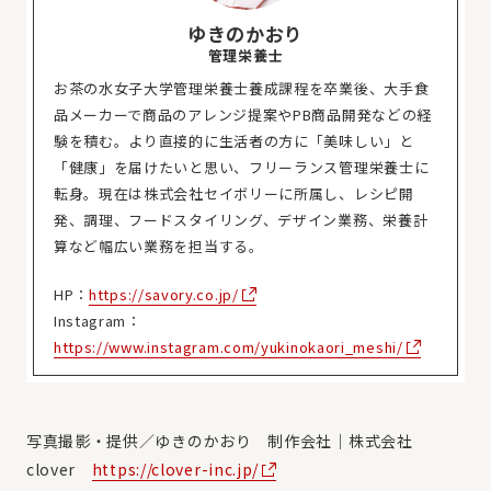
ゆきのかおり
管理栄養士
お茶の水女子大学管理栄養士養成課程を卒業後、大手食
品メーカーで商品のアレンジ提案やPB商品開発などの経
験を積む。より直接的に生活者の方に「美味しい」と
「健康」を届けたいと思い、フリーランス管理栄養士に
転身。現在は株式会社セイボリーに所属し、レシピ開
発、調理、フードスタイリング、デザイン業務、栄養計
算など幅広い業務を担当する。
HP：
https://savory.co.jp/
Instagram：
https://www.instagram.com/yukinokaori_meshi/
写真撮影・提供／ゆきのかおり 制作会社｜株式会社
clover
https://clover-inc.jp/