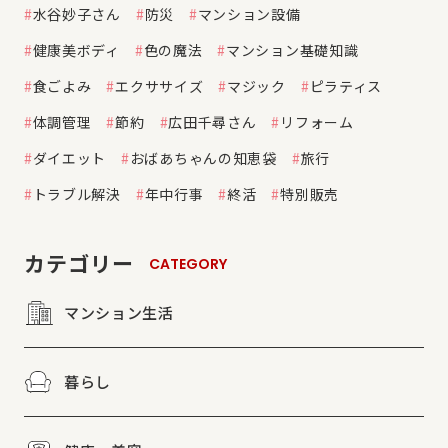
水谷妙子さん
防災
マンション設備
健康美ボディ
色の魔法
マンション基礎知識
食ごよみ
エクササイズ
マジック
ピラティス
体調管理
節約
広田千尋さん
リフォーム
ダイエット
おばあちゃんの知恵袋
旅行
トラブル解決
年中行事
終活
特別販売
カテゴリー
CATEGORY
マンション生活
暮らし