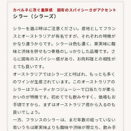
カベルネに次ぐ重厚感 固有のスパイシーさがアクセント
シラー（シラーズ）
シラーを選ぶ時はご注意ください。産地としてフラン
スとオーストラリアが有名ですが、それぞれの特徴が
かなり違うからです。シラーは色も濃く、果実味に酸
味と渋味を併せもつ骨格のしっかりした品種です。さ
らに固有のスパイシー感があり、お肉料理との相性が
とても良いです。
オーストラリアではシラーズと呼ばれ、もっとも多く
のワインが生産されています。このオーストラリアの
シラーはフルーティかつジューシーで口当たりが柔ら
かいのが特徴です。初めてでも飲みやすく、価格もお
手頃ですから、まずはオーストラリア産から入るのも
良いでしょう。
一方、フランスのシラーは、まだ年数の経っていない
若いうちは果実味よりも酸味や渋味が際立ち、飲み手