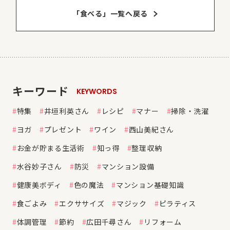
「食べる」⼀覧へ戻る
キーワード
KEYWORDS
特集
井垣利英さん
レシピ
マナー
掃除・洗濯
ヨガ
プレゼント
ワイン
西山美紀さん
お金が貯まる生活術
知っ得
整理収納
水谷妙子さん
防災
マンション設備
健康美ボディ
色の魔法
マンション基礎知識
食ごよみ
エクササイズ
マジック
ピラティス
体調管理
節約
広田千尋さん
リフォーム