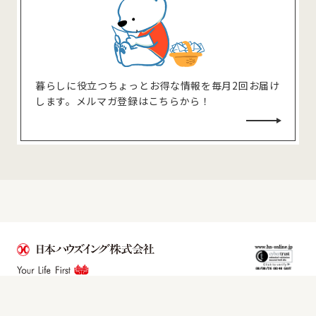
暮らしに役⽴つちょっとお得な情報を毎⽉2回お届け
します。メルマガ登録はこちらから！
©2021 Nihon Housing Co.,Ltd. All rights reserved.