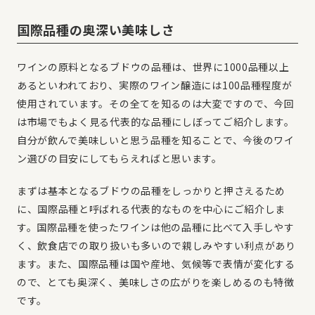
国際品種の奥深い美味しさ
ワインの原料となるブドウの品種は、世界に1000品種以上
あるといわれており、実際のワイン醸造には100品種程度が
使用されています。その全てを知るのは大変ですので、今回
は市場でもよく見る代表的な品種にしぼってご紹介します。
自分が飲んで美味しいと思う品種を知ることで、今後のワイ
ン選びの目安にしてもらえればと思います。
まずは基本となるブドウの品種をしっかりと押さえるため
に、国際品種と呼ばれる代表的なものを中心にご紹介しま
す。国際品種を使ったワインは他の品種に比べて入手しやす
く、飲食店での取り扱いも多いので親しみやすい利点があり
ます。また、国際品種は国や産地、気候等で表情が変化する
ので、とても奥深く、美味しさの広がりを楽しめるのも特徴
です。