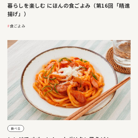
暮らしを楽しむ にほんの食ごよみ（第16回「精進
揚げ」）
食ごよみ
食べる