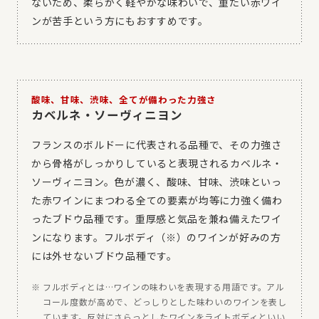
ないため、柔らかく軽やかな味わいで、重たい赤ワイ
ンが苦手という方にもおすすめです。
酸味、甘味、渋味、全てが備わった力強さ
カベルネ・ソーヴィニヨン
フランスのボルドーに代表される品種で、その力強さ
から骨格がしっかりしていると表現されるカベルネ・
ソーヴィニヨン。色が濃く、酸味、甘味、渋味といっ
た赤ワインにまつわる全ての要素が均等に力強く備わ
ったブドウ品種です。重厚感と気品を兼ね備えたワイ
ンになります。フルボディ（※）のワインが好みの方
には外せないブドウ品種です。
フルボディとは…ワインの味わいを表現する用語です。アル
コール度数が高めで、どっしりとした味わいのワインを表し
ています。反対にさらっとしたワインをライトボディといい