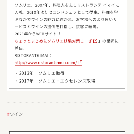
ソムリエ。2007年、料理人を志しリストランテ イマイに
入社。2010年よりセコンドシェフとして従事。料理を学
ぶなかでワインの魅力に惹かれ、お客様へのより良いサ
ービスとワインの提供を目指し、接客に転向。
2023年からWEBサイト「
ちょっとまじめにソムリエ試験対策こーざ
」の講師に
着任。
RISTORANTE IMAI：
http://www.ristoranteimai.com/
・2013年 ソムリエ取得
・2017年 ソムリエ・エクセレンス取得
ワイン