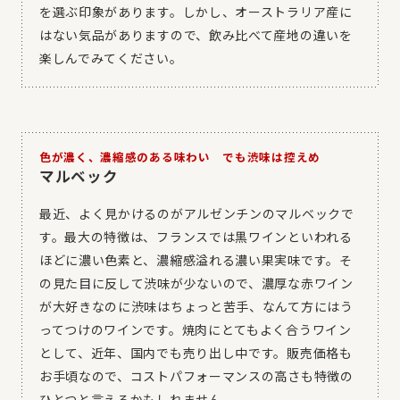
を選ぶ印象があります。しかし、オーストラリア産に
はない気品がありますので、飲み比べて産地の違いを
楽しんでみてください。
色が濃く、濃縮感のある味わい でも渋味は控えめ
マルベック
最近、よく見かけるのがアルゼンチンのマルベックで
す。最大の特徴は、フランスでは黒ワインといわれる
ほどに濃い色素と、濃縮感溢れる濃い果実味です。そ
の見た目に反して渋味が少ないので、濃厚な赤ワイン
が大好きなのに渋味はちょっと苦手、なんて方にはう
ってつけのワインです。焼肉にとてもよく合うワイン
として、近年、国内でも売り出し中です。販売価格も
お手頃なので、コストパフォーマンスの高さも特徴の
ひとつと言えるかもしれません。