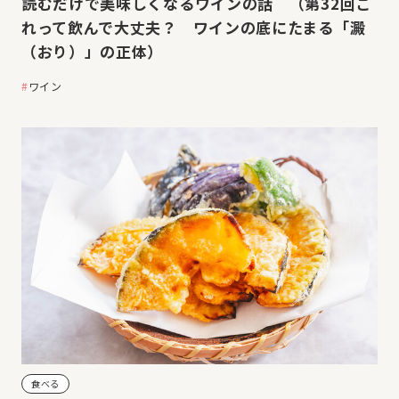
読むだけで美味しくなるワインの話 （第32回こ
れって飲んで大丈夫？ ワインの底にたまる「澱
（おり）」の正体）
ワイン
食べる