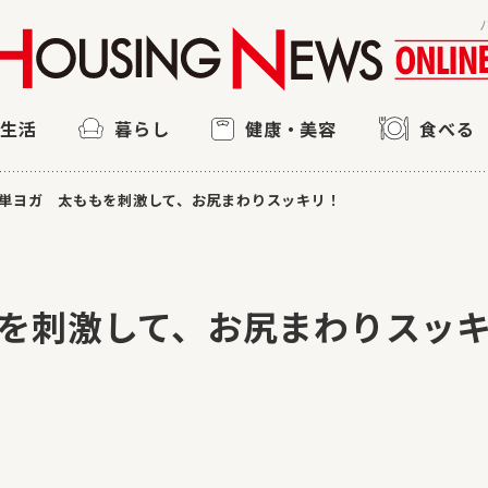
ン生活
暮らし
健康・美容
食べる
単ヨガ 太ももを刺激して、お尻まわりスッキリ！
を刺激して、お尻まわりスッ