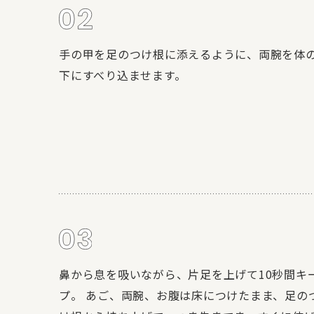
手の甲を足のつけ根に添えるように、両腕を体
下にすべり込ませます。
鼻から息を吸いながら、片足を上げて10秒間キ
プ。 あご、両腕、お腹は床につけたまま、足の