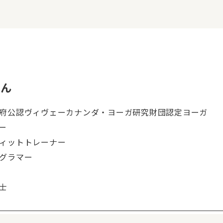
さん
府公認ヴィヴェーカナンダ・ヨーガ研究財団認定ヨーガ
ー
ィットトレーナー
グラマー
士