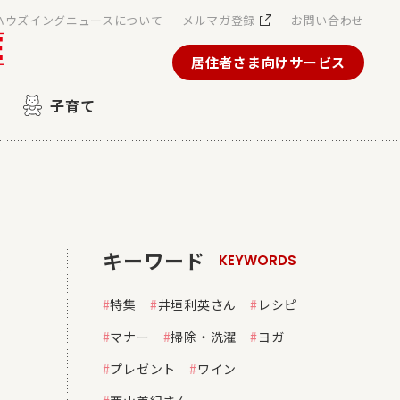
ハウズイングニュースについて
メルマガ登録
お問い合わせ
居住者さま向けサービス
子育て
キーワード
キ
KEYWORDS
特集
井垣利英さん
レシピ
マナー
掃除・洗濯
ヨガ
プレゼント
ワイン