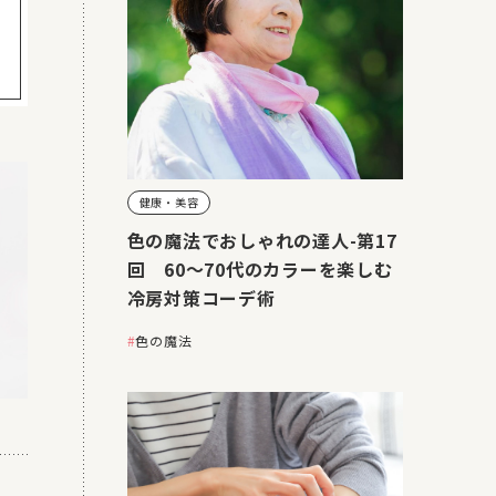
健康・美容
色の魔法でおしゃれの達人-第17
回 60～70代のカラーを楽しむ
冷房対策コーデ術
色の魔法