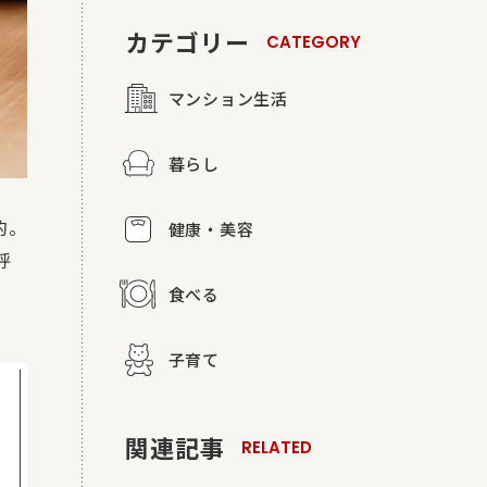
カテゴリー
CATEGORY
マンション生活
暮らし
的。
健康・美容
呼
食べる
子育て
関連記事
RELATED