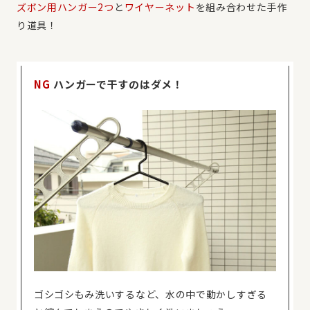
ズボン用ハンガー2つ
と
ワイヤーネット
を組み合わせた手作
り道具！
NG
ハンガーで干すのはダメ！
ゴシゴシもみ洗いするなど、水の中で動かしすぎる