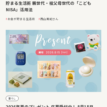
貯まる生活術 親世代・祖父母世代の「こども
NISA」活用法
お金が貯まる生活術
西山美紀さん
暮らし
2026年夏のプレゼント 応募受付中！ 8月15日