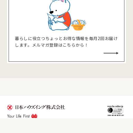
暮らしに役⽴つちょっとお得な情報を毎⽉2回お届け
します。メルマガ登録はこちらから！
©2021 Nihon Housing Co.,Ltd. All rights reserved.