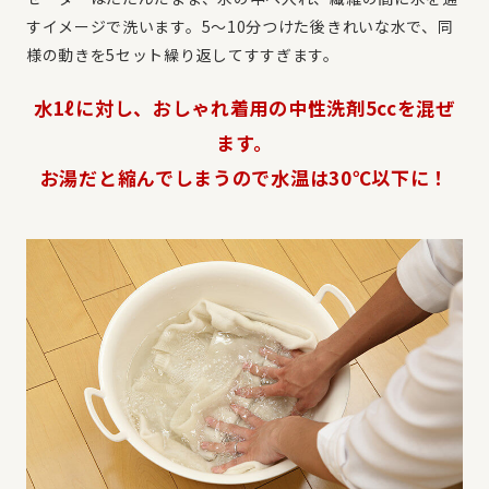
すイメージで洗います。5～10分つけた後きれいな水で、同
様の動きを5セット繰り返してすすぎます。
水1ℓに対し、おしゃれ着用の中性洗剤5ccを混ぜ
ます。
お湯だと縮んでしまうので水温は30℃以下に！