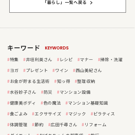
「暮らし」⼀覧へ戻る
キーワード
KEYWORDS
特集
井垣利英さん
レシピ
マナー
掃除・洗濯
ヨガ
プレゼント
ワイン
西山美紀さん
お金が貯まる生活術
知っ得
整理収納
水谷妙子さん
防災
マンション設備
健康美ボディ
色の魔法
マンション基礎知識
食ごよみ
エクササイズ
マジック
ピラティス
体調管理
節約
広田千尋さん
リフォーム