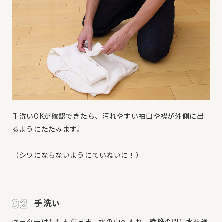
手洗いOKが確認できたら、汚れやすい袖口や襟が外側に出
るようにたたみます。
（シワにならないようにていねいに！）
手洗い
セーターはたたんだまま、水の中へ入れ、繊維の間に水を通