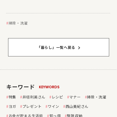
掃除・洗濯
「暮らし」⼀覧へ戻る
キーワード
KEYWORDS
特集
井垣利英さん
レシピ
マナー
掃除・洗濯
ヨガ
プレゼント
ワイン
西山美紀さん
お金が貯まる生活術
知っ得
整理収納