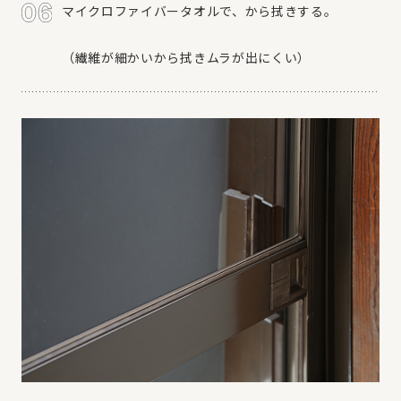
マイクロファイバータオルで、から拭きする。
（繊維が細かいから拭きムラが出にくい）