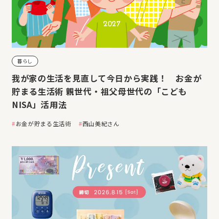
暮らし
我が家の生活を見直して今日から実践！ お金が
貯まる生活術 親世代・祖父母世代の「こども
NISA」活用法
お金が貯まる生活術
西山美紀さん