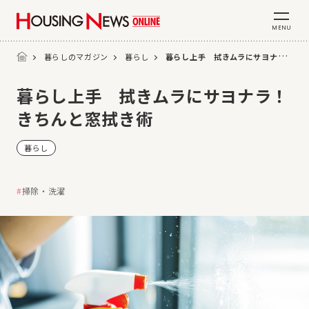
MENU
暮らしのマガジン
暮らし
暮らし上手 拭きムラにサヨナラ！きちんと窓拭き術
暮らし上手 拭きムラにサヨナラ！
きちんと窓拭き術
暮らし
掃除・洗濯