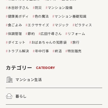
水谷妙子さん
防災
マンション設備
健康美ボディ
色の魔法
マンション基礎知識
食ごよみ
エクササイズ
マジック
ピラティス
体調管理
節約
広田千尋さん
リフォーム
ダイエット
おばあちゃんの知恵袋
旅行
トラブル解決
年中行事
終活
特別販売
カテゴリー
CATEGORY
マンション生活
暮らし