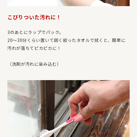
こびりついた汚れに！
3のあとにラップでパック。
20～30分くらい置いて固く絞ったタオルで拭くと、簡単に
汚れが落ちてピカピカに！
（洗剤が汚れに染み込む）