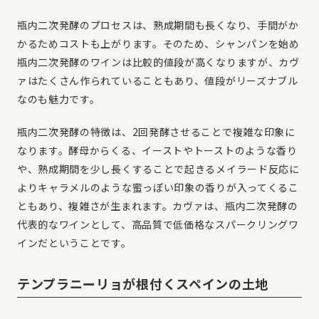
瓶内二次発酵のプロセスは、熟成期間も長くなり、手間がか
かるためコストも上がります。そのため、シャンパンを始め
瓶内二次発酵のワインは比較的値段が高くなりますが、カヴ
ァはたくさん作られていることもあり、値段がリーズナブル
なのも魅力です。
瓶内二次発酵の特徴は、2回発酵させることで複雑な印象に
なります。酵母からくる、イーストやトーストのような香り
や、熟成期間を少し長くすることで起きるメイラード反応に
よりキャラメルのような蜜っぽい印象の香りが入ってくるこ
ともあり、複雑さが生まれます。カヴァは、瓶内二次発酵の
代表的なワインとして、高品質で低価格なスパークリングワ
インだということです。
テンプラニーリョが根付くスペインの土地