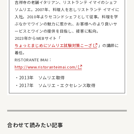
吉祥寺の老舗イタリアン、リストランテ イマイのシェフ
ソムリエ。2007年、料理人を志しリストランテ イマイに
入社。2010年よりセコンドシェフとして従事。料理を学
ぶなかでワインの魅力に惹かれ、お客様へのより良いサ
ービスとワインの提供を目指し、接客に転向。
2023年からWEBサイト「
ちょっとまじめにソムリエ試験対策こーざ
」の講師に
着任。
RISTORANTE IMAI：
http://www.ristoranteimai.com/
・2013年 ソムリエ取得
・2017年 ソムリエ・エクセレンス取得
合わせて読みたい記事