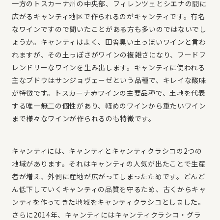
一方のトスカーナ州の中央部、フィレンツェとシエナの間に
広がるキャンティ地区で作られるのがキャンティです。有名
なワインですので聞いたことがある方も多いのではないでし
ょうか。キャンティはよく、田舎臭い土っぽいワインと言わ
れますが、その土っぽさがワインの複雑さになり、フードフ
レンドリーなワインを生み出します。キャンティに使われる
主なブドウはサンジョヴェーゼという品種で、キレイな酸味
が特徴です。トスカーナ赤ワインの主要品種で、土地を代表
する唯一無二の個性があり、軽めのワインから重たいワイン
まで様々なワインが作られるのも特徴です。
キャンティには、キャンティとキャンティクラシコの2つの
地域があります。それはキャンティの人気が出たことで生産
者が増え、外側に産地が広がってしまったためです。どんど
ん低下していくキャンティの品質を守るため、古くからキャ
ンティを作ってきた地域をキャンティクラシコとしました。
さらに2014年、キャンティにはキャンティクラシコ・グラ