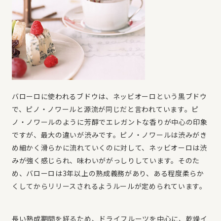
バローロに使われるブドウは、ネッビオーロという黒ブドウ
で、ピノ・ノワールと源流が同じだと言われています。ピ
ノ・ノワールのように芳醇でエレガントな香りが中心の印象
ですが、最大の違いが渋みです。ピノ・ノワールは渋みがき
め細かく滑らかに流れていくのに対して、ネッビオーロは渋
みが強く感じられ、味わいががっしりしています。そのた
め、バローロは3年以上の熟成義務があり、ある程度柔らか
くしてからリリースされるようルールが定められています。
長い熟成期間を経るため、ドライフルーツを中心に、乾燥イ