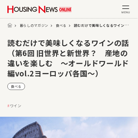
MENU
暮らしのマガジン
食べる
読むだけで美味しくなるワインの話（第6回 旧世界と新世界？ 産地の違いを楽しむ 〜オールドワールド編vol.2ヨーロッパ各国〜）
読むだけで美味しくなるワインの話
（第6回 旧世界と新世界？ 産地の
違いを楽しむ 〜オールドワールド
編vol.2ヨーロッパ各国〜）
食べる
ワイン