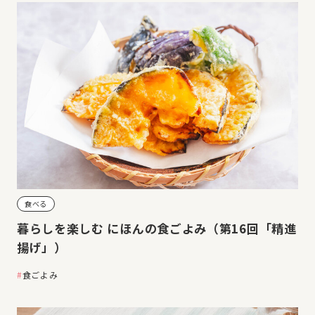
食べる
暮らしを楽しむ にほんの食ごよみ（第16回「精進
揚げ」）
食ごよみ