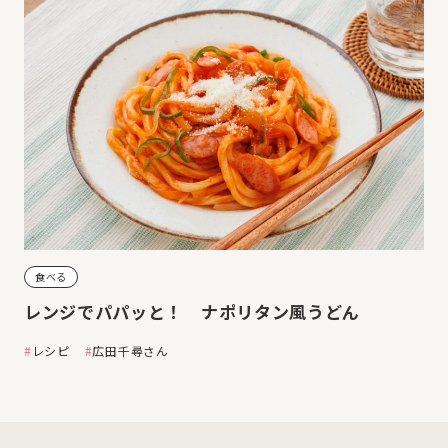
食べる
レンジでパパッと！ ナポリタン風うどん
レシピ
広田千尋さん