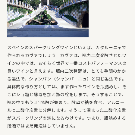
スペインのスパークリングワインといえば、カタルーニャで
作られるカヴァでしょう。カヴァは、瓶内二次発酵させたワ
インの中では、おそらく世界で一番コストパフォーマンスの
良いワインと言えます。瓶内二次発酵は、とても手間のかか
る製法で、シャンパン（シャンパーニュ）と同じ製法です。
具体的な作り方としては、まず作ったワインを瓶詰めし、そ
こにショ糖と酵母を加え瓶の栓をします。そうすることで、
瓶の中でもう1回発酵が始まり、酵母が糖を食べ、アルコー
ルと二酸化炭素に分解します。そうして溜まった二酸化炭素
がスパークリングの泡になるわけです。つまり、瓶詰めする
段階ではまだ発泡はしていません。