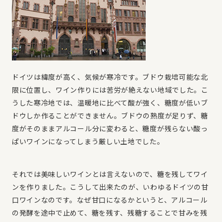
ドイツは緯度が高く、気候が寒冷です。ブドウ栽培可能な北
限に位置し、ワイン作りには苦労が絶えない地域でした。こ
うした寒冷地では、温暖地に比べて酸が強く、糖度が低いブ
ドウしか作ることができません。ブドウの熟度が足りず、糖
度がそのままアルコール分に変わると、糖度が残らない酸っ
ぱいワインになってしまう厳しい土地でした。
それでは美味しいワインとは言えないので、糖を残してワイ
ンを作りました。こうして出来たのが、いわゆるドイツの甘
口ワインなのです。なぜ甘口になるかというと、アルコール
の発酵を途中で止めて、糖を残す、残糖することで甘みを残