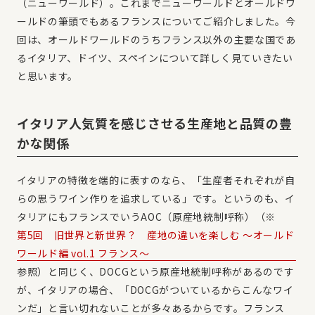
（ニューワールド）。これまでニューワールドとオールドワ
ールドの筆頭でもあるフランスについてご紹介しました。今
回は、オールドワールドのうちフランス以外の主要な国であ
るイタリア、ドイツ、スペインについて詳しく見ていきたい
と思います。
イタリア人気質を感じさせる生産地と品質の豊
かな関係
イタリアの特徴を端的に表すのなら、「生産者それぞれが自
らの思うワイン作りを追求している」です。というのも、イ
タリアにもフランスでいうAOC（原産地統制呼称）（※
第5回 旧世界と新世界？ 産地の違いを楽しむ ～オールド
ワールド編 vol.1 フランス～
参照）と同じく、DOCGという原産地統制呼称があるのです
が、イタリアの場合、「DOCGがついているからこんなワイ
ンだ」と言い切れないことが多々あるからです。フランス